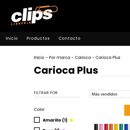
Inicio
Productos
Contacto
Inicio
-
Por marca
-
Carioca
-
Carioca Plus
Carioca Plus
FILTRAR POR
Color
Amarillo (1)