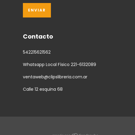
Contacto
542215621562
Whatsapp Local Físico 221-6132089
ventaweb@clipslibreria.com.ar
Calle 12 esquina 68