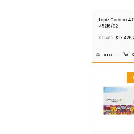
Lapiz Carioca 4.0
45216/02
$17.426,
$21.480
DETALLES