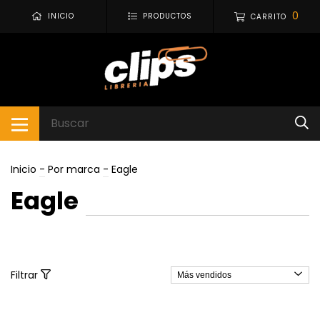
0
INICIO
PRODUCTOS
CARRITO
Inicio
-
Por marca
-
Eagle
Eagle
Filtrar