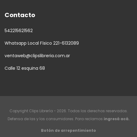
Contacto
542215621562
Whatsapp Local Físico 221-6132089
ventaweb@clipslibreria.com.ar
Calle 12 esquina 68
Copyright Clips Librería - 2026. Todos los derechos reservados.
Defensa de las y los consumidores. Para reclamos
ingresá acá.
Botón de arrepentimiento