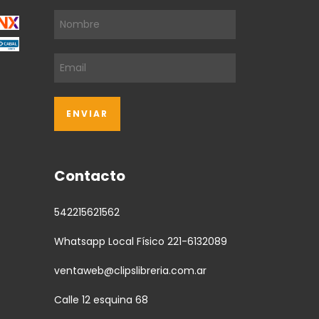
Contacto
542215621562
Whatsapp Local Físico 221-6132089
ventaweb@clipslibreria.com.ar
Calle 12 esquina 68