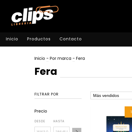
Inicio
Productos
Contacto
Inicio
-
Por marca
-
Fera
Fera
FILTRAR POR
Precio
DESDE
HASTA