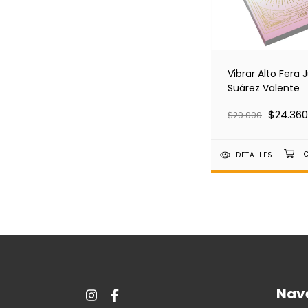
Vibrar Alto Fera J
Suárez Valente
$24.360
$29.000
DETALLES
Nav