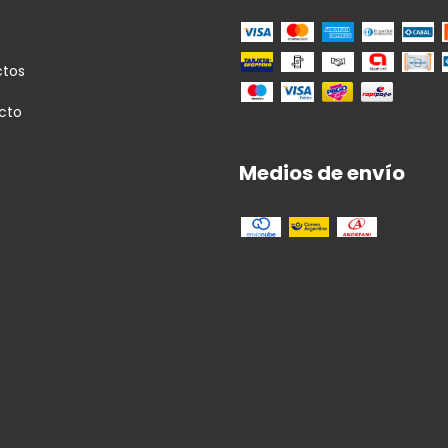
ctos
cto
Medios de envío