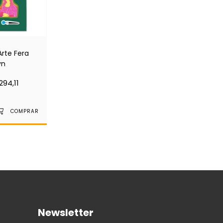
Arte Fera
yn
294,11
Newsletter