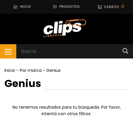
0
INICIO
PRODUCTOS
CARRITO
Inicio
-
Por marca
-
Genius
Genius
No tenemos resultados para tu búsqueda. Por favor,
intentá con otros filtros.