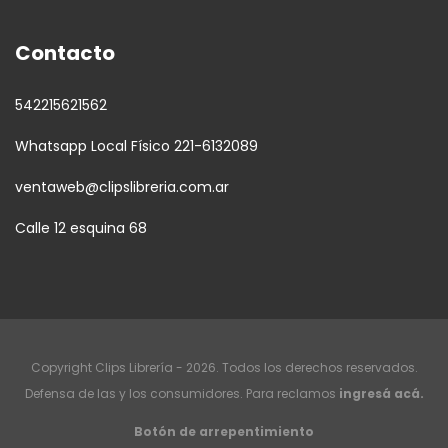
Contacto
542215621562
Whatsapp Local Físico 221-6132089
ventaweb@clipslibreria.com.ar
Calle 12 esquina 68
Copyright Clips Librería - 2026. Todos los derechos reservados.
Defensa de las y los consumidores. Para reclamos
ingresá acá.
Botón de arrepentimiento