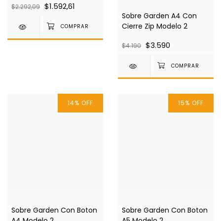
$1.592,61
$2.292,09
Sobre Garden A4 Con
Cierre Zip Modelo 2
$3.590
$4.190
14
%
OFF
15
%
OFF
Sobre Garden Con Boton
Sobre Garden Con Boton
A4 Modelo 2
A5 Modelo 2