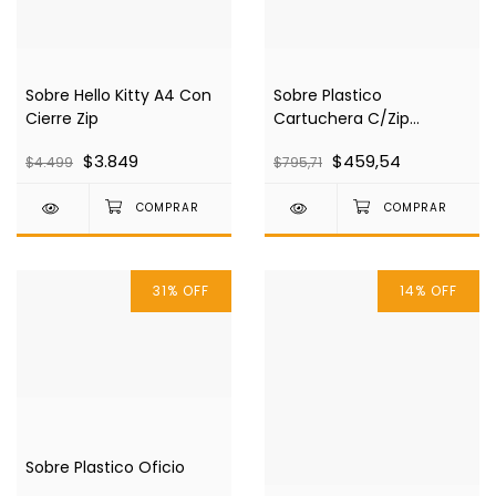
Sobre Hello Kitty A4 Con
Sobre Plastico
Cierre Zip
Cartuchera C/Zip
Opac/Tra
$3.849
$459,54
$4.499
$795,71
31
%
OFF
14
%
OFF
Sobre Plastico Oficio