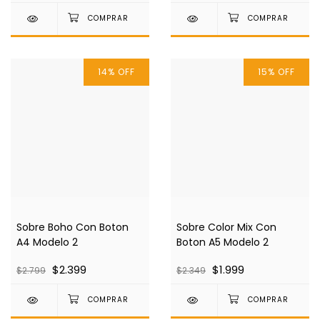
14
%
OFF
15
%
OFF
Sobre Boho Con Boton
Sobre Color Mix Con
A4 Modelo 2
Boton A5 Modelo 2
$2.399
$1.999
$2.799
$2.349