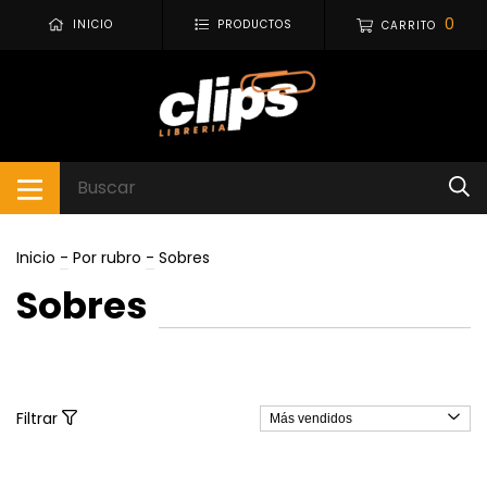
0
INICIO
PRODUCTOS
CARRITO
Inicio
-
Por rubro
-
Sobres
Sobres
Filtrar