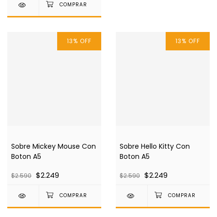
13
%
OFF
13
%
OFF
Sobre Mickey Mouse Con
Sobre Hello Kitty Con
Boton A5
Boton A5
$2.249
$2.249
$2.590
$2.590