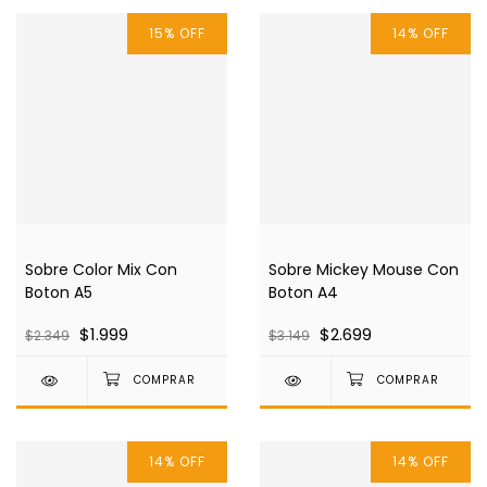
15
%
OFF
14
%
OFF
Sobre Color Mix Con
Sobre Mickey Mouse Con
Boton A5
Boton A4
$1.999
$2.699
$2.349
$3.149
14
%
OFF
14
%
OFF