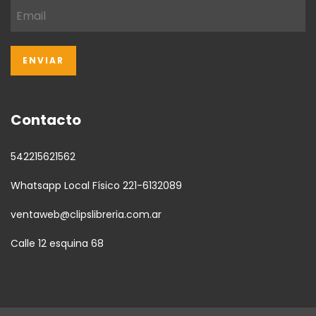
Contacto
542215621562
Whatsapp Local Físico 221-6132089
ventaweb@clipslibreria.com.ar
Calle 12 esquina 68