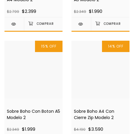
$2.399
$1.990
$2.799
$2.349
15
%
OFF
14
%
OFF
Sobre Boho Con Boton A5
Sobre Boho A4 Con
Modelo 2
Cierre Zip Modelo 2
$1.999
$3.590
$2.349
$4.190