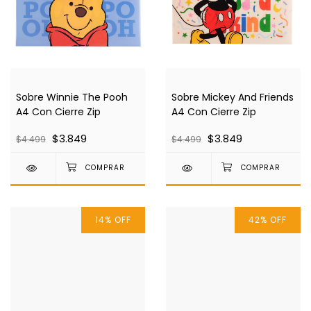
Sobre Winnie The Pooh
Sobre Mickey And Friends
A4 Con Cierre Zip
A4 Con Cierre Zip
$3.849
$3.849
$4.499
$4.499
14
%
OFF
42
%
OFF