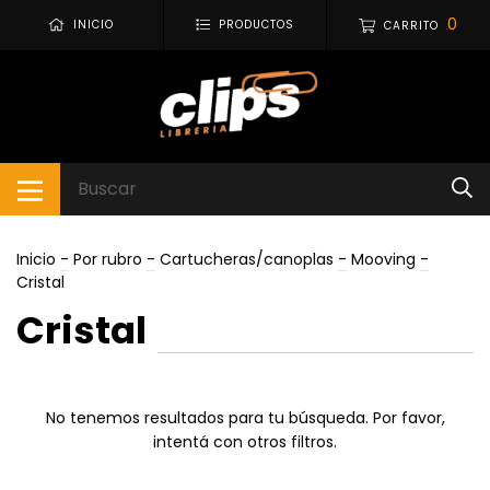
0
INICIO
PRODUCTOS
CARRITO
Inicio
-
Por rubro
-
Cartucheras/canoplas
-
Mooving
-
Cristal
Cristal
No tenemos resultados para tu búsqueda. Por favor,
intentá con otros filtros.