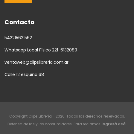
Contacto
542215621562
Whatsapp Local Físico 221-6132089
ventaweb@clipslibreria.com.ar
Calle 12 esquina 68
Copyright Clips Librería - 2026. Todos los derechos reservados.
Defensa de las y los consumidores. Para reclamos
ingresá acá.